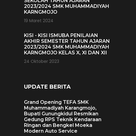
SEKOLAH TAHUN AJARAN
2023/2024 SMK MUHAMMADIYAH
KARNGMOJO
19 Maret 2024
KISI - KISI ISMUBA PENILAIAN
AKHIR SEMESTER TAHUN AJARAN
2023/2024 SMK MUHAMMADIYAH
KARNGMOJO KELAS X, XI DAN XII
24 Oktober 2023
UPDATE BERITA
Grand Opening TEFA SMK
Muhammadiyah Karangmojo,
Bupati Gunungkidul Resmikan
Gedung RPS Teknik Kendaraan
Ringan dan Bengkel Moeka
Modern Auto Service