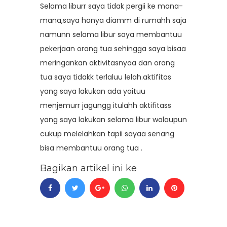
Selama liburr saya tidak pergii ke mana-
mana,saya hanya diamm di rumahh saja
namunn selama libur saya membantuu
pekerjaan orang tua sehingga saya bisaa
meringankan aktivitasnyaa dan orang
tua saya tidakk terlaluu lelah.aktifitas
yang saya lakukan ada yaituu
menjemurr jagungg itulahh aktifitass
yang saya lakukan selama libur walaupun
cukup melelahkan tapii sayaa senang
bisa membantuu orang tua .
Bagikan artikel ini ke