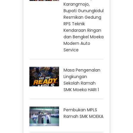
Karangmojo,
Bupati Gunungkidul
Resmikan Gedung
RPS Teknik
Kendaraan Ringan
dan Bengkel Moeka
Modern Auto
Service
Masa Pengenalan
Lingkungan
Sekolah Ramah
SMK Moeka HARI 1
Pembukan MPLS
Ramah SMK MOEKA