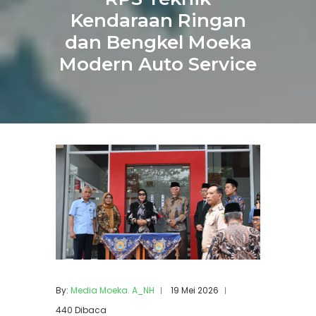
Kendaraan Ringan
dan Bengkel Moeka
Modern Auto Service
By:
Media Moeka. A_NH
19 Mei 2026
440 Dibaca