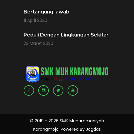
Bertangung jawab
11 April 2020
Peduli Dengan Lingkungan Sekitar
23 Maret 2020
© 2019 - 2026 SMK Muhammadiyah
Karangmojo. Powered By
Jogdas