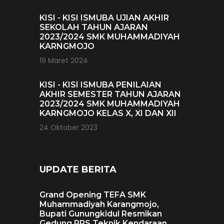
KISI - KISI ISMUBA UJIAN AKHIR
SEKOLAH TAHUN AJARAN
2023/2024 SMK MUHAMMADIYAH
KARNGMOJO
19 Maret 2024
KISI - KISI ISMUBA PENILAIAN
AKHIR SEMESTER TAHUN AJARAN
2023/2024 SMK MUHAMMADIYAH
KARNGMOJO KELAS X, XI DAN XII
24 Oktober 2023
UPDATE BERITA
Grand Opening TEFA SMK
Muhammadiyah Karangmojo,
Bupati Gunungkidul Resmikan
Gedung RPS Teknik Kendaraan