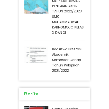
KISI - KISI ISMUBA
PENILAIAN AKHIR
TAHUN 2022/2023
SMK
MUHAMMADIYAH
KARNGMOJO KELAS
X DAN XI
Beasiswa Prestasi
Akademik
Semester Genap
Tahun Pelajaran
2021/2022
Berita
Grand Opening