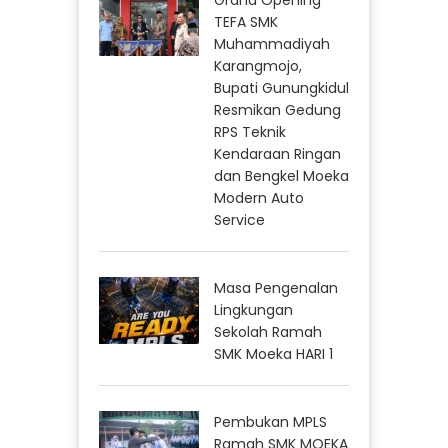
TEFA SMK
Muhammadiyah
Karangmojo,
Bupati Gunungkidul
Resmikan Gedung
RPS Teknik
Kendaraan Ringan
dan Bengkel Moeka
Modern Auto
Service
Masa Pengenalan
Lingkungan
Sekolah Ramah
SMK Moeka HARI 1
Pembukan MPLS
Ramah SMK MOEKA