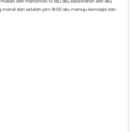
 makan dan menonton tv lalu aku beristirahat dan aku
g mandi dan setelah jam 18:00 aku menuju kemasjid dan