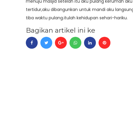
menuju masjid setelah itu aku pulang kerumah aku
tertidur,aku dibangunkan untuk mandi aku langsun
tiba waktu pulang.itulah kehidupan sehari-hariku.
Bagikan artikel ini ke