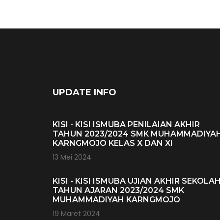
UPDATE INFO
KISI - KISI ISMUBA PENILAIAN AKHIR
TAHUN 2023/2024 SMK MUHAMMADIYA
KARNGMOJO KELAS X DAN XI
13 Mei 2024
KISI - KISI ISMUBA UJIAN AKHIR SEKOLA
TAHUN AJARAN 2023/2024 SMK
MUHAMMADIYAH KARNGMOJO
19 Maret 2024