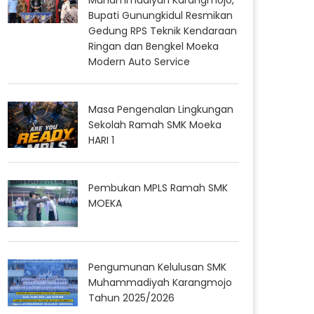
Bupati Gunungkidul Resmikan
Gedung RPS Teknik Kendaraan
Ringan dan Bengkel Moeka
Modern Auto Service
Masa Pengenalan Lingkungan
Sekolah Ramah SMK Moeka
HARI 1
Pembukan MPLS Ramah SMK
MOEKA
Pengumunan Kelulusan SMK
Muhammadiyah Karangmojo
Tahun 2025/2026