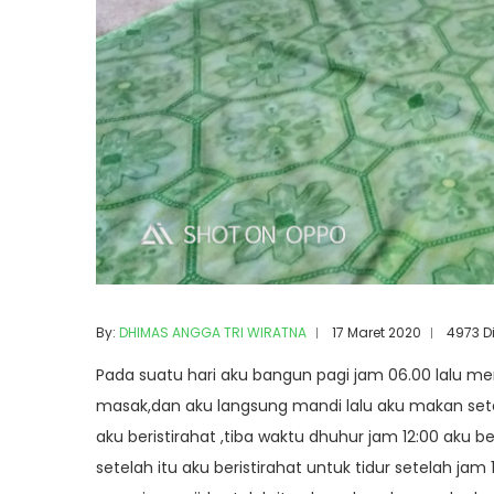
By:
DHIMAS ANGGA TRI WIRATNA
17 Maret 2020
4973 D
Pada suatu hari aku bangun pagi jam 06.00 lalu me
masak,dan aku langsung mandi lalu aku makan sete
aku beristirahat ,tiba waktu dhuhur jam 12:00 aku
setelah itu aku beristirahat untuk tidur setelah 