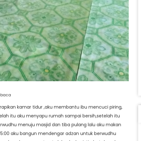
ibaca
rapikan kamar tidur ,aku membantu ibu mencuci piring,
lah itu aku menyapu rumah sampai bersih,setelah itu
 berwudhu menuju masjid dan tiba pulang lalu aku makan
jam 15:00 aku bangun mendengar adzan untuk berwudhu