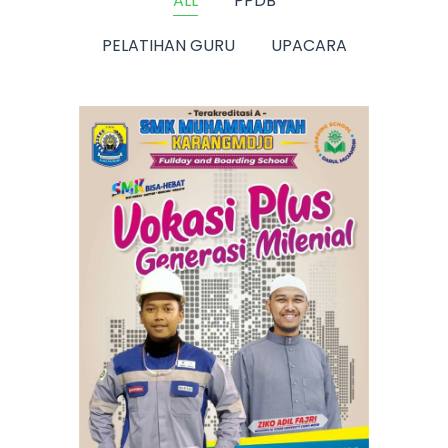
ALL
PPDB
PELATIHAN GURU
UPACARA