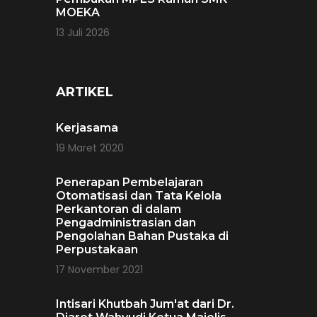
MOEKA
13 Juli 2026
ARTIKEL
Kerjasama
19 Maret 2020
Penerapan Pembelajaran
Otomatisasi dan Tata Kelola
Perkantoran di dalam
Pengadministrasian dan
Pengolahan Bahan Pustaka di
Perpustakaan
17 November 2021
Intisari Khutbah Jum'at dari Dr.