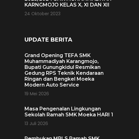
KARNGMOJO KELAS X, XI DAN XII
24 Oktober 2023
UPDATE BERITA
Grand Opening TEFA SMK
Muhammadiyah Karangmojo,
Bupati Gunungkidul Resmikan
Gedung RPS Teknik Kendaraan
Ringan dan Bengkel Moeka
Modern Auto Service
19 Mei 2026
Masa Pengenalan Lingkungan
Sekolah Ramah SMK Moeka HARI 1
13 Juli 2026
Pembukan MPLS Ramah SMK