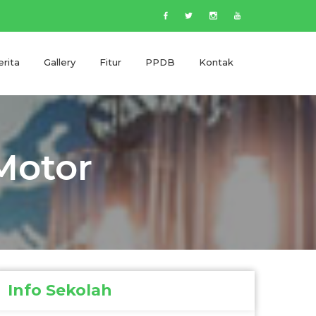
rita
Gallery
Fitur
PPDB
Kontak
Motor
Info Sekolah