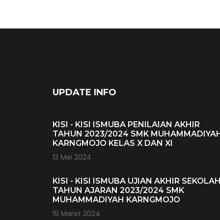
UPDATE INFO
KISI - KISI ISMUBA PENILAIAN AKHIR
TAHUN 2023/2024 SMK MUHAMMADIYA
KARNGMOJO KELAS X DAN XI
13 Mei 2024
KISI - KISI ISMUBA UJIAN AKHIR SEKOLA
TAHUN AJARAN 2023/2024 SMK
MUHAMMADIYAH KARNGMOJO
19 Maret 2024