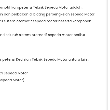
otif kompetensi Teknik Sepeda Motor adalah :
 dan perbaikan di bidang perbengkelan sepeda Motor.
luru sistem otomotif sepeda motor beserta komponen-
 seluruh sistem otomotif sepeda motor berikut
petensi Keahlian Teknik Sepeda Motor antara lain :
tri Sepeda Motor.
Sepeda Motor).