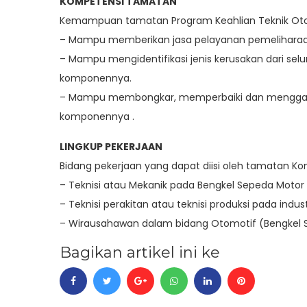
KOMPETENSI TAMATAN
Kemampuan tamatan Program Keahlian Teknik Otom
– Mampu memberikan jasa pelayanan pemeliharaan
– Mampu mengidentifikasi jenis kerusakan dari se
komponennya.
– Mampu membongkar, memperbaiki dan mengganti
komponennya .
LINGKUP PEKERJAAN
Bidang pekerjaan yang dapat diisi oleh tamatan Kom
– Teknisi atau Mekanik pada Bengkel Sepeda Motor
– Teknisi perakitan atau teknisi produksi pada indus
– Wirausahawan dalam bidang Otomotif (Bengkel 
Bagikan artikel ini ke