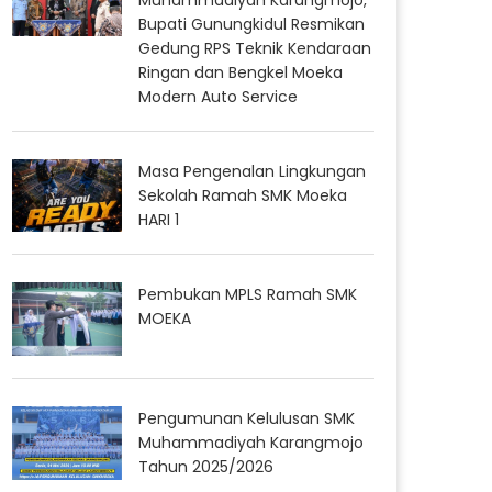
Bupati Gunungkidul Resmikan
Gedung RPS Teknik Kendaraan
Ringan dan Bengkel Moeka
Modern Auto Service
Masa Pengenalan Lingkungan
Sekolah Ramah SMK Moeka
HARI 1
Pembukan MPLS Ramah SMK
MOEKA
Pengumunan Kelulusan SMK
Muhammadiyah Karangmojo
Tahun 2025/2026