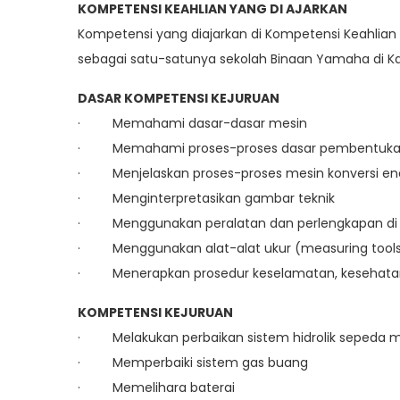
KOMPETENSI KEAHLIAN YANG DI AJARKAN
Kompetensi yang diajarkan di Kompetensi Keahli
sebagai satu-satunya sekolah Binaan Yamaha di Ka
DASAR KOMPETENSI KEJURUAN
· Memahami dasar-dasar mesin
· Memahami proses-proses dasar pembentuka
· Menjelaskan proses-proses mesin konversi en
· Menginterpretasikan gambar teknik
· Menggunakan peralatan dan perlengkapan di 
· Menggunakan alat-alat ukur (measuring tool
· Menerapkan prosedur keselamatan, kesehatan k
KOMPETENSI KEJURUAN
· Melakukan perbaikan sistem hidrolik sepeda 
· Memperbaiki sistem gas buang
· Memelihara baterai