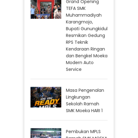
Grand Opening
TEFA SMK
Muhammadiyah
Karangmojo,
Bupati Gunungkidul
Resmikan Gedung
RPS Teknik
Kendaraan Ringan
dan Bengkel Moeka
Modern Auto
Service
Masa Pengenalan
Lingkungan
Sekolah Ramah
SMK Moeka HARI 1
Pembukan MPLS