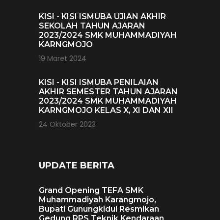
KISI - KISI ISMUBA UJIAN AKHIR
SEKOLAH TAHUN AJARAN
2023/2024 SMK MUHAMMADIYAH
KARNGMOJO
19 Maret 2024
KISI - KISI ISMUBA PENILAIAN
AKHIR SEMESTER TAHUN AJARAN
2023/2024 SMK MUHAMMADIYAH
KARNGMOJO KELAS X, XI DAN XII
24 Oktober 2023
UPDATE BERITA
Grand Opening TEFA SMK
Muhammadiyah Karangmojo,
Bupati Gunungkidul Resmikan
Gedung RPS Teknik Kendaraan