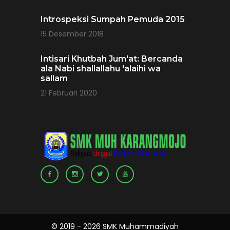
Introspeksi Sumpah Pemuda 2015
15 Desember 2018
Intisari Khutbah Jum'at: Bercanda
ala Nabi shallallahu 'alaihi wa
sallam
21 Februari 2020
© 2019 - 2026 SMK Muhammadiyah