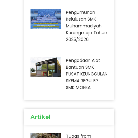
Pengumunan
Kelulusan SMK
Muhammadiyah
Karangmojo Tahun
2025/2026
Pengadaan Alat
Bantuan SMK
PUSAT KEUNGGULAN
SKEMA REGULER
SMK MOEKA
Artikel
Tugas from