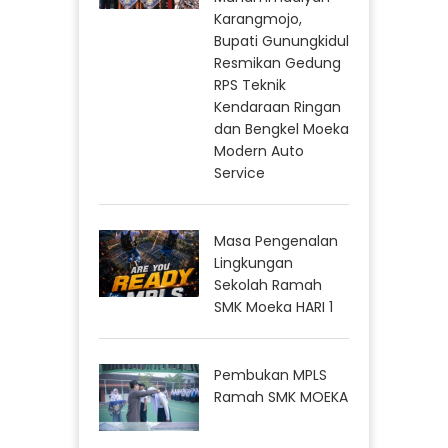
Karangmojo,
Bupati Gunungkidul
Resmikan Gedung
RPS Teknik
Kendaraan Ringan
dan Bengkel Moeka
Modern Auto
Service
Masa Pengenalan
Lingkungan
Sekolah Ramah
SMK Moeka HARI 1
Pembukan MPLS
Ramah SMK MOEKA