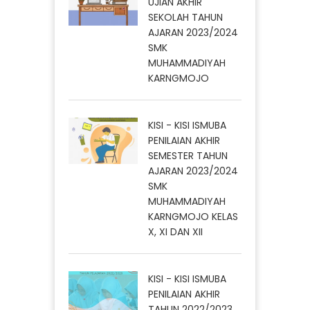
UJIAN AKHIR
SEKOLAH TAHUN
AJARAN 2023/2024
SMK
MUHAMMADIYAH
KARNGMOJO
KISI - KISI ISMUBA
PENILAIAN AKHIR
SEMESTER TAHUN
AJARAN 2023/2024
SMK
MUHAMMADIYAH
KARNGMOJO KELAS
X, XI DAN XII
KISI - KISI ISMUBA
PENILAIAN AKHIR
TAHUN 2022/2023