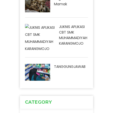
Mamak
JUKNIS APLIKASI
CBT SMK
MUHAMMADIYAH
KARANGMOJO
TANGGUNGJAWAB
CATEGORY