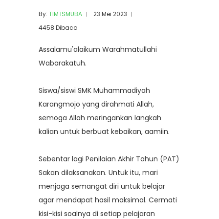
By:
TIM ISMUBA
23 Mei 2023
4458 Dibaca
Assalamu'alaikum Warahmatullahi
Wabarakatuh.
Siswa/siswi SMK Muhammadiyah
Karangmojo yang dirahmati Allah,
semoga Allah meringankan langkah
kalian untuk berbuat kebaikan, aamiin.
Sebentar lagi Penilaian Akhir Tahun (PAT)
Sakan dilaksanakan. Untuk itu, mari
menjaga semangat diri untuk belajar
agar mendapat hasil maksimal. Cermati
kisi-kisi soalnya di setiap pelajaran