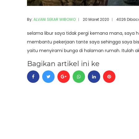
By:
ALVANI SEKAR WIBOWO
20 Maret 2020
4026 Dibac
selama libur saya tidak pergi kemana mana, saya 
membantu pekerjaan tante saya sehingga saya bisa
yaitu menyirami bunga di halaman rumah. Itulah akt
Bagikan artikel ini ke