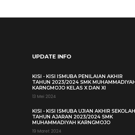
UPDATE INFO
KISI - KISI ISMUBA PENILAIAN AKHIR
TAHUN 2023/2024 SMK MUHAMMADIYA
KARNGMOJO KELAS X DAN XI
13 Mei 2024
KISI - KISI ISMUBA UJIAN AKHIR SEKOLA
TAHUN AJARAN 2023/2024 SMK
MUHAMMADIYAH KARNGMOJO
19 Maret 2024