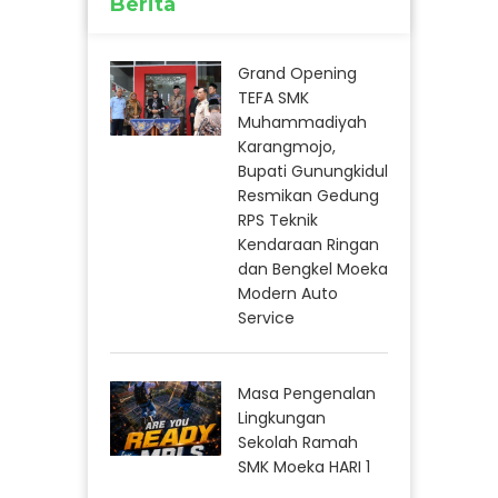
Berita
Grand Opening
TEFA SMK
Muhammadiyah
Karangmojo,
Bupati Gunungkidul
Resmikan Gedung
RPS Teknik
Kendaraan Ringan
dan Bengkel Moeka
Modern Auto
Service
Masa Pengenalan
Lingkungan
Sekolah Ramah
SMK Moeka HARI 1