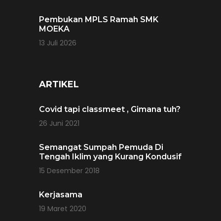
Pembukan MPLS Ramah SMK
MOEKA
13 Juli 2026
ARTIKEL
Covid tapi classmeet , Gimana tuh?
26 Juni 2021
Semangat Sumpah Pemuda Di
Tengah Iklim yang Kurang Kondusif
15 Desember 2018
Kerjasama
19 Maret 2020