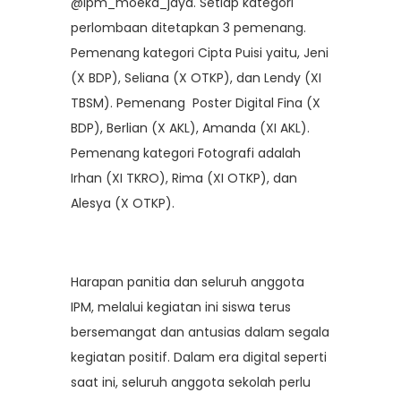
@ipm_moeka_jaya. Setiap kategori
perlombaan ditetapkan 3 pemenang.
Pemenang kategori Cipta Puisi yaitu, Jeni
(X BDP), Seliana (X OTKP), dan Lendy (XI
TBSM). Pemenang Poster Digital Fina (X
BDP), Berlian (X AKL), Amanda (XI AKL).
Pemenang kategori Fotografi adalah
Irhan (XI TKRO), Rima (XI OTKP), dan
Alesya (X OTKP).
Harapan panitia dan seluruh anggota
IPM, melalui kegiatan ini siswa terus
bersemangat dan antusias dalam segala
kegiatan positif. Dalam era digital seperti
saat ini, seluruh anggota sekolah perlu