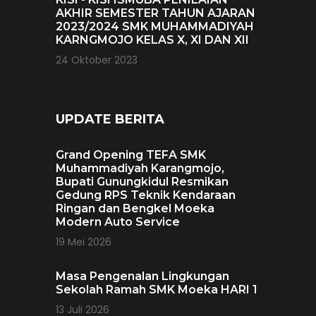
AKHIR SEMESTER TAHUN AJARAN
2023/2024 SMK MUHAMMADIYAH
KARNGMOJO KELAS X, XI DAN XII
24 Oktober 2023
UPDATE BERITA
Grand Opening TEFA SMK
Muhammadiyah Karangmojo,
Bupati Gunungkidul Resmikan
Gedung RPS Teknik Kendaraan
Ringan dan Bengkel Moeka
Modern Auto Service
19 Mei 2026
Masa Pengenalan Lingkungan
Sekolah Ramah SMK Moeka HARI 1
13 Juli 2026