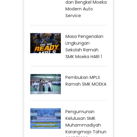
dan Bengkel Moeka
Modern Auto
Service
Masa Pengenalan
Lingkungan
Sekolah Ramah
SMK Moeka HARI 1
Pembukan MPLS
Ramah SMK MOEKA
Pengumunan
Kelulusan SMK
Muhammadiyah
Karangmojo Tahun