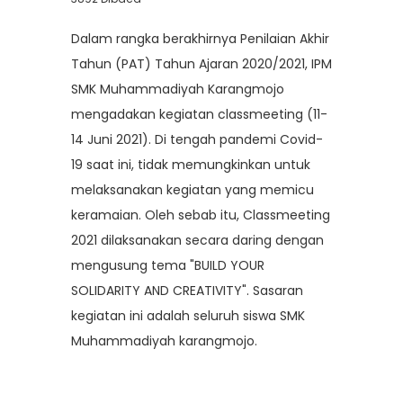
Dalam rangka berakhirnya Penilaian Akhir
Tahun (PAT) Tahun Ajaran 2020/2021, IPM
SMK Muhammadiyah Karangmojo
mengadakan kegiatan classmeeting (11-
14 Juni 2021). Di tengah pandemi Covid-
19 saat ini, tidak memungkinkan untuk
melaksanakan kegiatan yang memicu
keramaian. Oleh sebab itu, Classmeeting
2021 dilaksanakan secara daring dengan
mengusung tema "BUILD YOUR
SOLIDARITY AND CREATIVITY". Sasaran
kegiatan ini adalah seluruh siswa SMK
Muhammadiyah karangmojo.