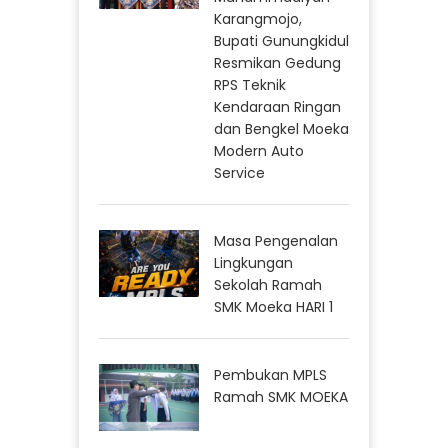
Karangmojo,
Bupati Gunungkidul
Resmikan Gedung
RPS Teknik
Kendaraan Ringan
dan Bengkel Moeka
Modern Auto
Service
Masa Pengenalan
Lingkungan
Sekolah Ramah
SMK Moeka HARI 1
Pembukan MPLS
Ramah SMK MOEKA