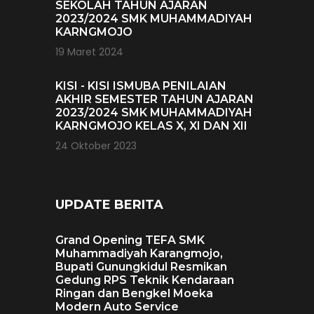
SEKOLAH TAHUN AJARAN
2023/2024 SMK MUHAMMADIYAH
KARNGMOJO
19 Maret 2024
KISI - KISI ISMUBA PENILAIAN
AKHIR SEMESTER TAHUN AJARAN
2023/2024 SMK MUHAMMADIYAH
KARNGMOJO KELAS X, XI DAN XII
24 Oktober 2023
UPDATE BERITA
Grand Opening TEFA SMK
Muhammadiyah Karangmojo,
Bupati Gunungkidul Resmikan
Gedung RPS Teknik Kendaraan
Ringan dan Bengkel Moeka
Modern Auto Service