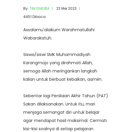
By:
TIM ISMUBA
23 Mei 2023
4451 Dibaca
Assalamu'alaikum Warahmatullahi
Wabarakatuh.
Siswa/siswi SMK Muhammadiyah
Karangmojo yang dirahmati Allah,
semoga Allah meringankan langkah
kalian untuk berbuat kebaikan, aamiin.
Sebentar lagi Penilaian Akhir Tahun (PAT)
Sakan dilaksanakan. Untuk itu, mari
menjaga semangat diri untuk belajar
agar mendapat hasil maksimal. Cermati
kisi-kisi soalnya di setiap pelajaran