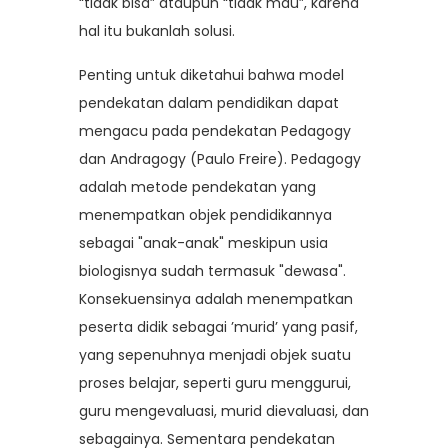
“tidak bisa” ataupun “tidak mau”, karena
hal itu bukanlah solusi.
Penting untuk diketahui bahwa model
pendekatan dalam pendidikan dapat
mengacu pada pendekatan Pedagogy
dan Andragogy (Paulo Freire). Pedagogy
adalah metode pendekatan yang
menempatkan objek pendidikannya
sebagai "anak-anak" meskipun usia
biologisnya sudah termasuk "dewasa".
Konsekuensinya adalah menempatkan
peserta didik sebagai ’murid’ yang pasif,
yang sepenuhnya menjadi objek suatu
proses belajar, seperti guru menggurui,
guru mengevaluasi, murid dievaluasi, dan
sebagainya. Sementara pendekatan