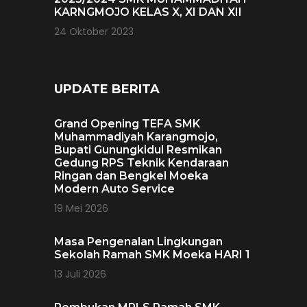
KARNGMOJO KELAS X, XI DAN XII
24 Oktober 2023
UPDATE BERITA
Grand Opening TEFA SMK
Muhammadiyah Karangmojo,
Bupati Gunungkidul Resmikan
Gedung RPS Teknik Kendaraan
Ringan dan Bengkel Moeka
Modern Auto Service
19 Mei 2026
Masa Pengenalan Lingkungan
Sekolah Ramah SMK Moeka HARI 1
13 Juli 2026