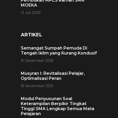
Pembukan MPLS Ramah SMK
MOEKA
13 Juli 2026
ARTIKEL
Semangat Sumpah Pemuda Di
Tengah Iklim yang Kurang Kondusif
15 Desember 2018
Musyran I: Revitalisasi Pelajar,
Optimalisasi Peran
16 November 2021
Modul Penyusunan Soal
Keterampilan Berpikir Tingkat
Tinggi SMA Lengkap Semua Mata
Pelajaran