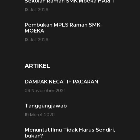
Sekolah Ramah SMK Moeka HARI 1
13 Juli 2026
Pembukan MPLS Ramah SMK
MOEKA
13 Juli 2026
ARTIKEL
DAMPAK NEGATIF PACARAN
09 November 2021
Tanggungjawab
19 Maret 2020
Menuntut Ilmu Tidak Harus Sendiri,
bukan?