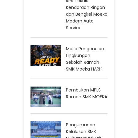
RPS Teknik
Kendaraan Ringan
dan Bengkel Moeka
Modern Auto
Service
Masa Pengenalan
Lingkungan
Sekolah Ramah
SMK Moeka HARI 1
Pembukan MPLS
Ramah SMK MOEKA
Pengumunan
Kelulusan SMK