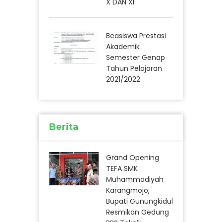
X DAN XI
Beasiswa Prestasi
Akademik
Semester Genap
Tahun Pelajaran
2021/2022
Berita
Grand Opening
TEFA SMK
Muhammadiyah
Karangmojo,
Bupati Gunungkidul
Resmikan Gedung