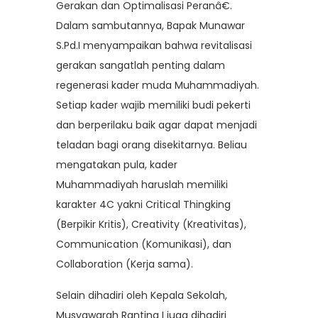
Gerakan dan Optimalisasi Peranâ€.
Dalam sambutannya, Bapak Munawar
S.Pd.I menyampaikan bahwa revitalisasi
gerakan sangatlah penting dalam
regenerasi kader muda Muhammadiyah.
Setiap kader wajib memiliki budi pekerti
dan berperilaku baik agar dapat menjadi
teladan bagi orang disekitarnya. Beliau
mengatakan pula, kader
Muhammadiyah haruslah memiliki
karakter 4C yakni Critical Thingking
(Berpikir Kritis), Creativity (Kreativitas),
Communication (Komunikasi), dan
Collaboration (Kerja sama).
Selain dihadiri oleh Kepala Sekolah,
Musyawarah Ranting I juga dihadiri