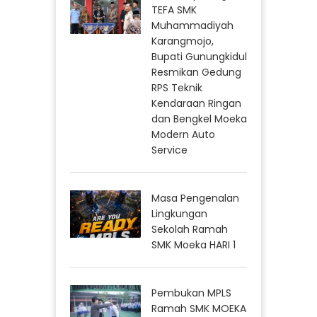
TEFA SMK
Muhammadiyah
Karangmojo,
Bupati Gunungkidul
Resmikan Gedung
RPS Teknik
Kendaraan Ringan
dan Bengkel Moeka
Modern Auto
Service
Masa Pengenalan
Lingkungan
Sekolah Ramah
SMK Moeka HARI 1
Pembukan MPLS
Ramah SMK MOEKA