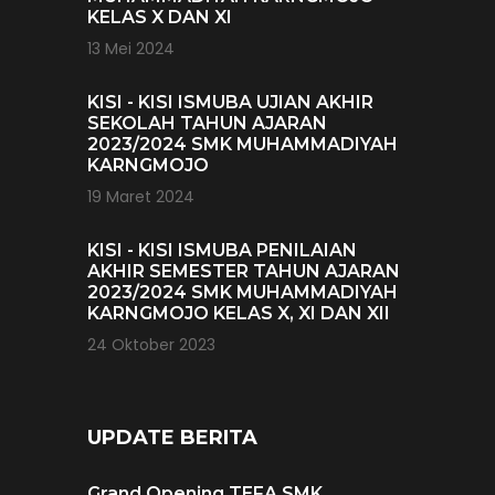
KELAS X DAN XI
13 Mei 2024
KISI - KISI ISMUBA UJIAN AKHIR
SEKOLAH TAHUN AJARAN
2023/2024 SMK MUHAMMADIYAH
KARNGMOJO
19 Maret 2024
KISI - KISI ISMUBA PENILAIAN
AKHIR SEMESTER TAHUN AJARAN
2023/2024 SMK MUHAMMADIYAH
KARNGMOJO KELAS X, XI DAN XII
24 Oktober 2023
UPDATE BERITA
Grand Opening TEFA SMK