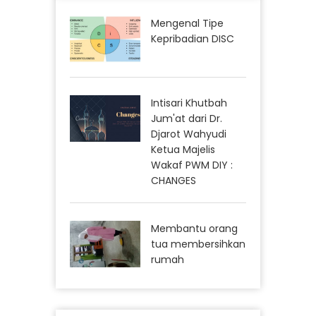
Mengenal Tipe
Kepribadian DISC
Intisari Khutbah
Jum'at dari Dr.
Djarot Wahyudi
Ketua Majelis
Wakaf PWM DIY :
CHANGES
Membantu orang
tua membersihkan
rumah