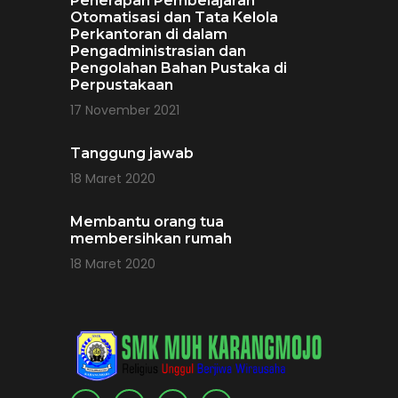
Penerapan Pembelajaran
Otomatisasi dan Tata Kelola
Perkantoran di dalam
Pengadministrasian dan
Pengolahan Bahan Pustaka di
Perpustakaan
17 November 2021
Tanggung jawab
18 Maret 2020
Membantu orang tua
membersihkan rumah
18 Maret 2020