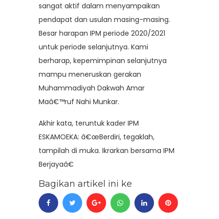
sangat aktif dalam menyampaikan
pendapat dan usulan masing-masing.
Besar harapan IPM periode 2020/2021
untuk periode selanjutnya. Kami
berharap, kepemimpinan selanjutnya
mampu meneruskan gerakan
Muhammadiyah Dakwah Amar
Maâ€™ruf Nahi Munkar.
Akhir kata, teruntuk kader IPM
ESKAMOEKA: â€œBerdiri, tegaklah,
tampilah di muka. Ikrarkan bersama IPM
Berjayaâ€
Bagikan artikel ini ke