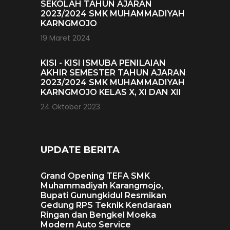
SEKOLAH TAHUN AJARAN
2023/2024 SMK MUHAMMADIYAH
KARNGMOJO
19 Maret 2024
KISI - KISI ISMUBA PENILAIAN
AKHIR SEMESTER TAHUN AJARAN
2023/2024 SMK MUHAMMADIYAH
KARNGMOJO KELAS X, XI DAN XII
24 Oktober 2023
UPDATE BERITA
Grand Opening TEFA SMK
Muhammadiyah Karangmojo,
Bupati Gunungkidul Resmikan
Gedung RPS Teknik Kendaraan
Ringan dan Bengkel Moeka
Modern Auto Service