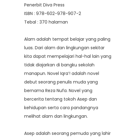
Penerbit Diva Press
ISBN : 978-602-978-907-2
Tebal : 370 halaman
Alam adalah tempat belajar yang paling
luas. Dari alam dan lingkungan sekitar
kita dapat mempelajari hal-hal lain yang
tidak diajarkan di bangku sekolah
manapun. Novel Iqra’! adalah novel
debut seorang penulis muda yang
bernama Reza Nufa. Novel yang
bercerita tentang tokoh Asep dan
kehidupan serta cara pandangnya
melihat alam dan lingkungan.
Asep adalah seorang pemuda yang lahir