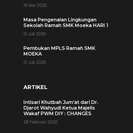
19 Mei 2026
Masa Pengenalan Lingkungan
Sekolah Ramah SMK Moeka HARI 1
13 Juli 2026
Pembukan MPLS Ramah SMK
MOEKA
13 Juli 2026
ARTIKEL
Intisari Khutbah Jum'at dari Dr.
Djarot Wahyudi Ketua Majelis
Wakaf PWM DIY : CHANGES
28 Februari 2020