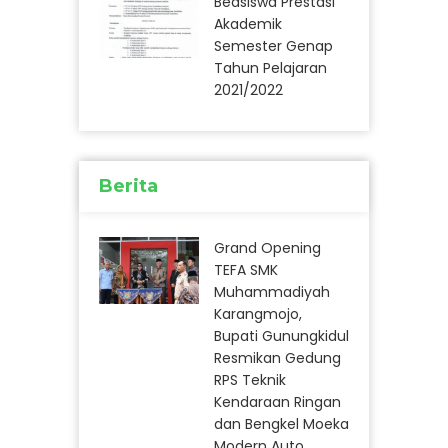
Beasiswa Prestasi
Akademik
Semester Genap
Tahun Pelajaran
2021/2022
Berita
Grand Opening
TEFA SMK
Muhammadiyah
Karangmojo,
Bupati Gunungkidul
Resmikan Gedung
RPS Teknik
Kendaraan Ringan
dan Bengkel Moeka
Modern Auto