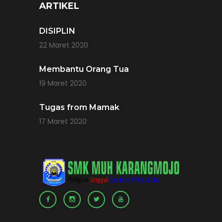
ARTIKEL
DISIPLIN
22 Maret 2020
Membantu Orang Tua
19 Maret 2020
Tugas from Mamak
17 Maret 2020