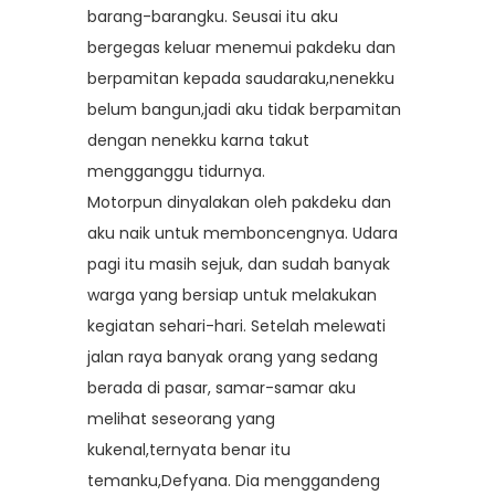
barang-barangku. Seusai itu aku
bergegas keluar menemui pakdeku dan
berpamitan kepada saudaraku,nenekku
belum bangun,jadi aku tidak berpamitan
dengan nenekku karna takut
mengganggu tidurnya.
Motorpun dinyalakan oleh pakdeku dan
aku naik untuk memboncengnya. Udara
pagi itu masih sejuk, dan sudah banyak
warga yang bersiap untuk melakukan
kegiatan sehari-hari. Setelah melewati
jalan raya banyak orang yang sedang
berada di pasar, samar-samar aku
melihat seseorang yang
kukenal,ternyata benar itu
temanku,Defyana. Dia menggandeng