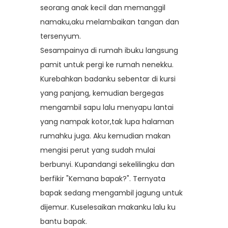
seorang anak kecil dan memanggil
namaku,aku melambaikan tangan dan
tersenyum.
Sesampainya di rumah ibuku langsung
pamit untuk pergi ke rumah nenekku.
Kurebahkan badanku sebentar di kursi
yang panjang, kemudian bergegas
mengambil sapu lalu menyapu lantai
yang nampak kotor,tak lupa halaman
rumahku juga. Aku kemudian makan
mengisi perut yang sudah mulai
berbunyi. Kupandangi sekelilingku dan
berfikir "Kemana bapak?". Ternyata
bapak sedang mengambil jagung untuk
dijemur. Kuselesaikan makanku lalu ku
bantu bapak.