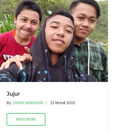
Jujur
By:
ZAINAL MUKHLISIN
22 Maret 2020
READ MORE