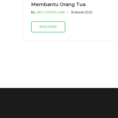
Membantu Orang Tua
By:
MELY PUSPITA SARI
19 Maret 2020
READ MORE