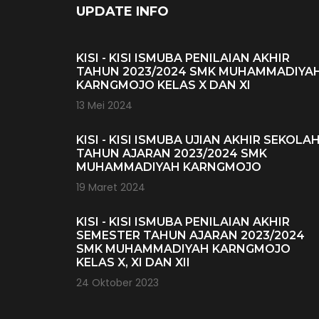
UPDATE INFO
KISI - KISI ISMUBA PENILAIAN AKHIR
TAHUN 2023/2024 SMK MUHAMMADIYA
KARNGMOJO KELAS X DAN XI
13 Mei 2024
KISI - KISI ISMUBA UJIAN AKHIR SEKOLA
TAHUN AJARAN 2023/2024 SMK
MUHAMMADIYAH KARNGMOJO
19 Maret 2024
KISI - KISI ISMUBA PENILAIAN AKHIR
SEMESTER TAHUN AJARAN 2023/2024
SMK MUHAMMADIYAH KARNGMOJO
KELAS X, XI DAN XII
24 Oktober 2023