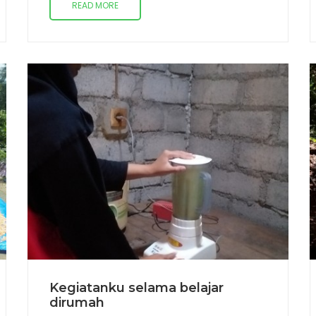
READ MORE
Kegiatanku selama belajar
dirumah