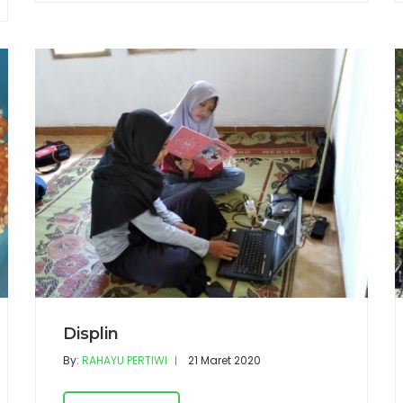
Displin
By:
RAHAYU PERTIWI
21 Maret 2020