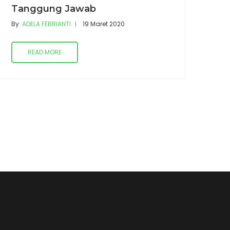
Tanggung Jawab
By:
ADELA FEBRIANTI
19 Maret 2020
READ MORE