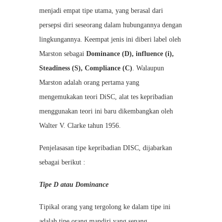
menjadi empat tipe utama, yang berasal dari
persepsi diri seseorang dalam hubungannya dengan
lingkungannya. Keempat jenis ini diberi label oleh
Marston sebagai
Dominance (D), influence (i),
Steadiness (S), Compliance (C)
. Walaupun
Marston adalah orang pertama yang
mengemukakan teori DiSC, alat tes kepribadian
menggunakan teori ini baru dikembangkan oleh
Walter V. Clarke tahun 1956.
Penjelasasan tipe kepribadian DISC, dijabarkan
sebagai berikut :
Tipe D atau Dominance
Tipikal orang yang tergolong ke dalam tipe ini
adalah tipe orang mandiri yang senang