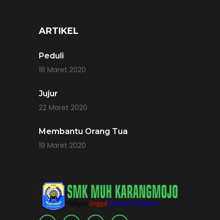
ARTIKEL
Peduli
18 Maret 2020
Jujur
22 Maret 2020
Membantu Orang Tua
19 Maret 2020