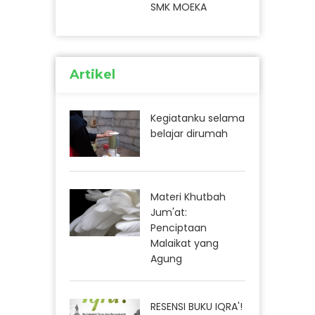
SMK MOEKA
Artikel
Kegiatanku selama
belajar dirumah
Materi Khutbah
Jum'at:
Penciptaan
Malaikat yang
Agung
RESENSI BUKU IQRA'!