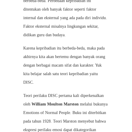
berbeda-beda. Perbedaan kepribadian ini
ditentukan oleh banyak faktor seperti faktor
internal dan eksternal yang ada pada diri individu.
Faktor eksternal misalnya lingkungan sekitar,
didikan guru dan budaya.
Karena kepribadian itu berbeda-beda, maka pada
akhirnya kita akan bertemu dengan banyak orang
dengan berbagai macam sifat dan karakter. Yuk
kita belajar salah satu teori kepribadian yaitu
DISC.
Teori perilaku DISC pertama kali diperkenalkan
oleh
William Moulton Marston
melalui bukunya
Emotions of Normal People. Buku ini diterbitkan
pada tahun 1928. Teori Marston menyebut bahwa
ekspresi perilaku emosi dapat dikategorikan