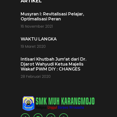
ARTIKEL
Musyran I: Revitalisasi Pelajar,
Optimalisasi Peran
16 November 2021
WAKTU LANGKA
19 Maret 2020
Intisari Khutbah Jum'at dari Dr.
Djarot Wahyudi Ketua Majelis
Wakaf PWM DIY : CHANGES
28 Februari 2020