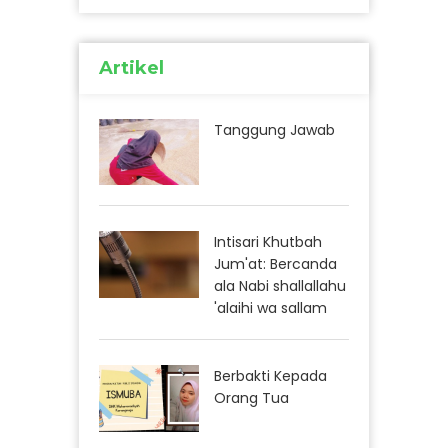
Artikel
Tanggung Jawab
Intisari Khutbah
Jum'at: Bercanda
ala Nabi shallallahu
'alaihi wa sallam
Berbakti Kepada
Orang Tua