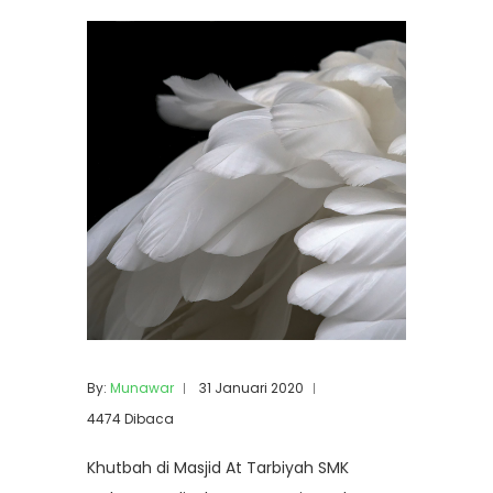
By:
Munawar
31 Januari 2020
4474 Dibaca
Khutbah di Masjid At Tarbiyah SMK