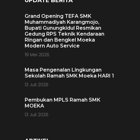
UPDATE BERITA
Grand Opening TEFA SMK
Muhammadiyah Karangmojo,
Bupati Gunungkidul Resmikan
Gedung RPS Teknik Kendaraan
Ringan dan Bengkel Moeka
Modern Auto Service
19 Mei 2026
Masa Pengenalan Lingkungan
Sekolah Ramah SMK Moeka HARI 1
13 Juli 2026
Pembukan MPLS Ramah SMK
MOEKA
13 Juli 2026