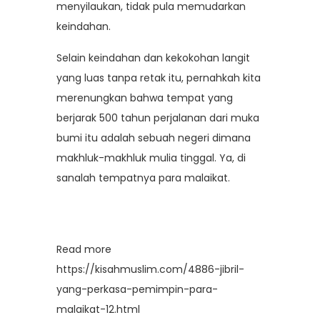
menyilaukan, tidak pula memudarkan
keindahan.
Selain keindahan dan kekokohan langit
yang luas tanpa retak itu, pernahkah kita
merenungkan bahwa tempat yang
berjarak 500 tahun perjalanan dari muka
bumi itu adalah sebuah negeri dimana
makhluk-makhluk mulia tinggal. Ya, di
sanalah tempatnya para malaikat.
Read more
https://kisahmuslim.com/4886-jibril-
yang-perkasa-pemimpin-para-
malaikat-12.html