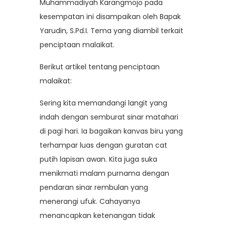
Muhammadiyah Karangmojo pada
kesempatan ini disampaikan oleh Bapak
Yarudin, S.Pd.I. Tema yang diambil terkait
penciptaan malaikat.
Berikut artikel tentang penciptaan
malaikat:
Sering kita memandangi langit yang
indah dengan semburat sinar matahari
di pagi hari. Ia bagaikan kanvas biru yang
terhampar luas dengan guratan cat
putih lapisan awan. Kita juga suka
menikmati malam purnama dengan
pendaran sinar rembulan yang
menerangi ufuk. Cahayanya
menancapkan ketenangan tidak